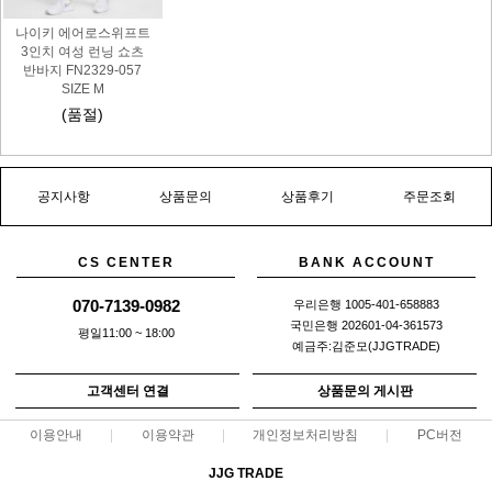
나이키 에어로스위프트
3인치 여성 런닝 쇼츠
반바지 FN2329-057
SIZE M
(품절)
공지사항
상품문의
상품후기
주문조회
CS CENTER
BANK ACCOUNT
070-7139-0982
우리은행 1005-401-658883
국민은행 202601-04-361573
평일11:00 ~ 18:00
예금주:김준모(JJGTRADE)
고객센터 연결
상품문의 게시판
이용안내
이용약관
개인정보처리방침
PC버전
JJG TRADE