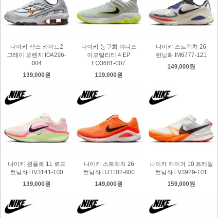
나이키 샥스 라이드2
나이키 농구화 야니스
나이키 스트럭처 26
그레이 오렌지 IO4296-
이모탈리티 4 EP
런닝화 IM6777-121
004
FQ3681-007
149,000원
139,000원
119,000원
나이키 윈플로 11 로드
나이키 스트럭처 26
나이키 카이거 10 트레일
런닝화 HV3141-100
런닝화 HJ1102-800
런닝화 FV3929-101
139,000원
149,000원
159,000원