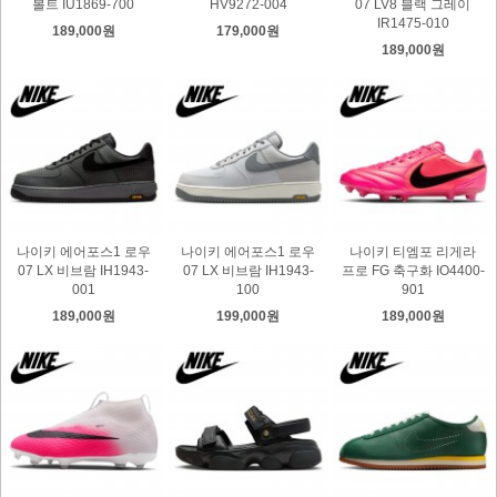
볼트 IU1869-700
HV9272-004
07 LV8 블랙 그레이
IR1475-010
189,000원
179,000원
189,000원
나이키 에어포스1 로우
나이키 에어포스1 로우
나이키 티엠포 리게라
07 LX 비브람 IH1943-
07 LX 비브람 IH1943-
프로 FG 축구화 IO4400-
001
100
901
189,000원
199,000원
189,000원