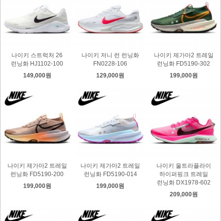
나이키 스트럭처 26
나이키 저니 런 런닝화
나이키 제가마2 트레일
런닝화 HJ1102-100
FN0228-106
런닝화 FD5190-302
149,000원
129,000원
199,000원
나이키 제가마2 트레일
나이키 제가마2 트레일
나이키 울트라플라이
런닝화 FD5190-200
런닝화 FD5190-014
하이퍼핑크 트레일
런닝화 DX1978-602
199,000원
199,000원
209,000원