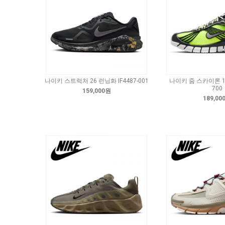
나이키 스트럭처 26 런닝화 IF4487-001
나이키 줌 스카이론 11 
700
159,000원
189,00