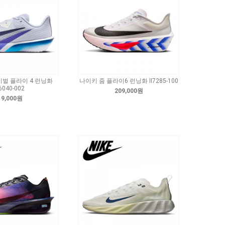
이벌 플라이 4 런닝화
나이키 줌 플라이6 런닝화 II7285-100
6040-002
209,000원
19,000원