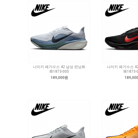
나이키 페가수스 42 남성 런닝화
나이키 페가수스 4
IB1873-005
IB1873-
189,000원
189,00