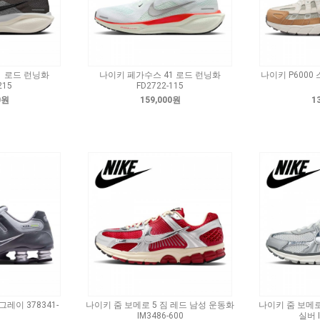
1 로드 런닝화
나이키 페가수스 41 로드 런닝화
나이키 P6000 
215
FD2722-115
0원
159,000원
1
그레이 378341-
나이키 줌 보메로 5 짐 레드 남성 운동화
나이키 줌 보메로
IM3486-600
실버 I