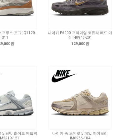
스프루스 포그 IQ1120-
나이키 P6000 프리미엄 코듀라 메드 애
311
쉬 IH0946-201
39,000원
129,000원
 5 써밋 화이트 메탈릭
나이키 줌 보메로 5 페일 아이보리
M2219-121
IM6966-104