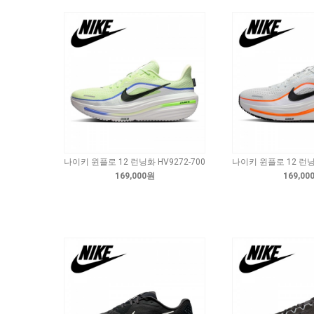
나이키 윈플로 12 런닝화 HV9272-700
나이키 윈플로 12 런닝화
169,000원
169,00