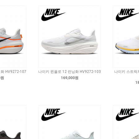
 HV9272-107
나이키 윈플로 12 런닝화 HV9272-103
나이키 스트럭처 
0원
169,000원
1