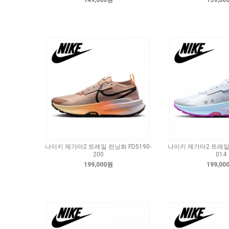
149,000원
159,00
나이키 제가마2 트레일 런닝화 FD5190-
나이키 제가마2 트레일 
200
014
199,000원
199,00