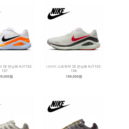
26 런닝화 HJ1102-
나이키 스트럭처 26 런닝화 HJ1102-
107
106
89,000원
189,000원