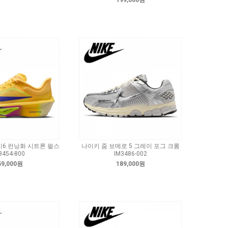
199,000원
이6 런닝화 시트론 펄스
나이키 줌 보메로 5 그레이 포그 크롬
8454-800
IM3486-002
59,000원
189,000원