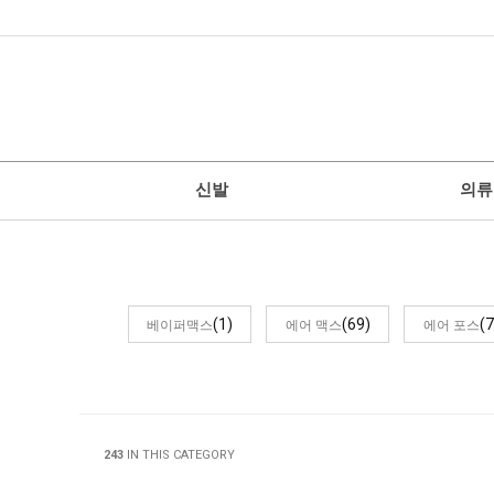
신발
의류
(1)
(69)
(7
베이퍼맥스
에어 맥스
에어 포스
243
IN THIS CATEGORY