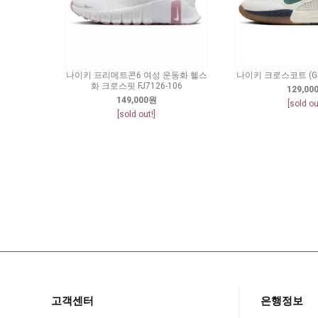
나이키 프리메트콘6 여성 운동화 헬스
나이키 크로스코트 (GS)
화 크로스핏 FJ7126-106
129,00
149,000원
[sold ou
[sold out!]
고객센터
은행정보