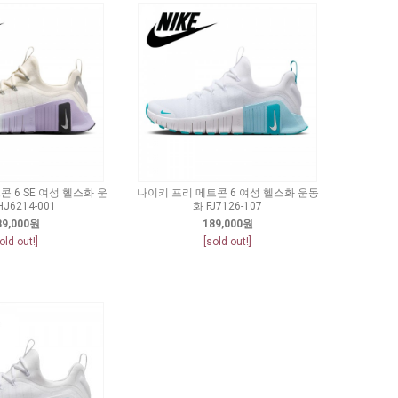
 6 SE 여성 헬스화 운
나이키 프리 메트콘 6 여성 헬스화 운동
J6214-001
화 FJ7126-107
89,000원
189,000원
old out!]
[sold out!]