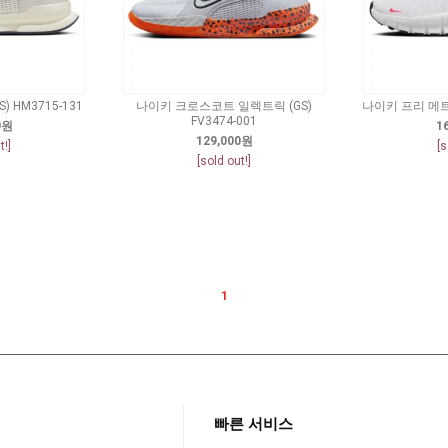
 HM3715-131
나이키 크로스코트 일렉트릭 (GS)
나이키 프리 메트콘
FV3474-001
0원
1
129,000원
t!]
[s
[sold out!]
1
빠른 서비스