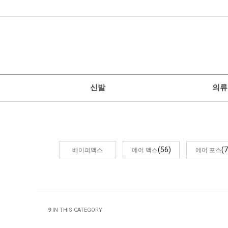
신발
의류
(56)
(7
베이퍼맥스
에어 맥스
에어 포스
9
IN THIS CATEGORY