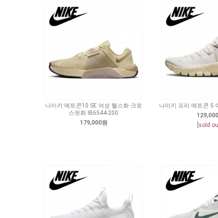
나이키 메트콘10 SE 여성 헬스화 크로
나이키 프리 메트콘 5 여
스핏화 IB6544-200
129,00
179,000원
[sold ou