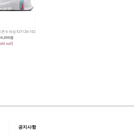
 6 여성 FJ7126-102
69,000원
old out!]
공지사항