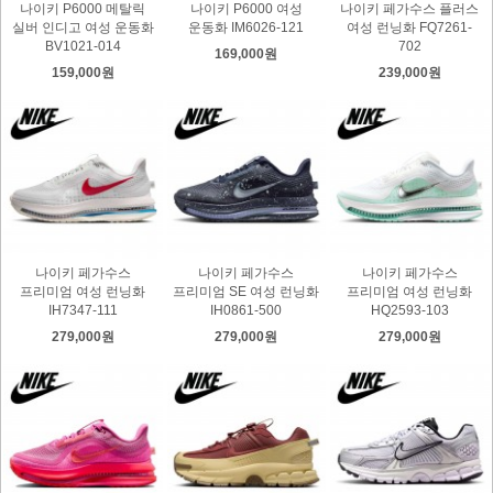
나이키 P6000 메탈릭
나이키 P6000 여성
나이키 페가수스 플러스
실버 인디고 여성 운동화
운동화 IM6026-121
여성 런닝화 FQ7261-
BV1021-014
702
169,000원
159,000원
239,000원
나이키 페가수스
나이키 페가수스
나이키 페가수스
프리미엄 여성 런닝화
프리미엄 SE 여성 런닝화
프리미엄 여성 런닝화
IH7347-111
IH0861-500
HQ2593-103
279,000원
279,000원
279,000원