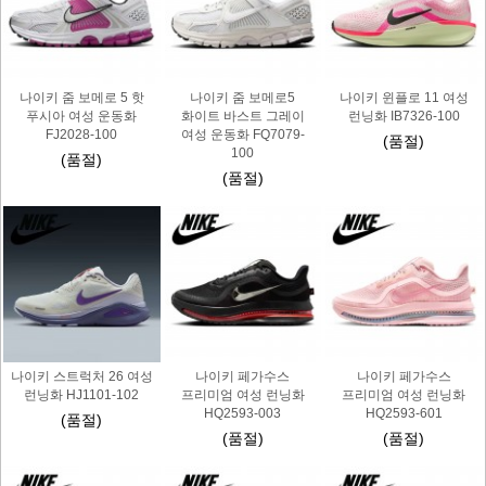
나이키 줌 보메로 5 핫
나이키 줌 보메로5
나이키 윈플로 11 여성
푸시아 여성 운동화
화이트 바스트 그레이
런닝화 IB7326-100
FJ2028-100
여성 운동화 FQ7079-
(품절)
100
(품절)
(품절)
나이키 스트럭처 26 여성
나이키 페가수스
나이키 페가수스
런닝화 HJ1101-102
프리미엄 여성 런닝화
프리미엄 여성 런닝화
HQ2593-003
HQ2593-601
(품절)
(품절)
(품절)