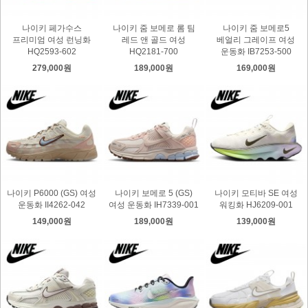
나이키 페가수스
나이키 줌 보메로 롬 팀
나이키 줌 보메로5
프리미엄 여성 런닝화
레드 앤 골드 여성
베얼리 그레이프 여성
HQ2593-602
HQ2181-700
운동화 IB7253-500
279,000원
189,000원
169,000원
나이키 P6000 (GS) 여성
나이키 보메로 5 (GS)
나이키 모티바 SE 여성
운동화 II4262-042
여성 운동화 IH7339-001
워킹화 HJ6209-001
149,000원
189,000원
139,000원