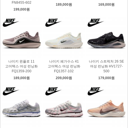
FN8455-602
189,000원
169,000원
199,000원
나이키 윈플로 11
나이키 페가수스 41
나이키 스트럭처 26 SE
고어텍스 여성 런닝화
고어텍스 여성 런닝화
여성 런닝화 HV1727-
FQ1359-200
FQ1357-102
500
189,000원
209,000원
179,000원