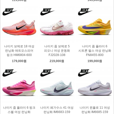
나이키 보메로 18 여성
나이키 줌 보메로 5
나이키 줌 플라이 6
런닝화 애트모스피어
피오니 여성 운동화
시트론 펄스 여성 런닝화
핑크 HM6804-600
FJ2028-108
FN8455-800
179,000원
219,000원
199,000원
나이키 줌 플라이 6 핑크
나이키 페가수스 41 여성
나이키 윈플로 11 여성
스펠 여성 런닝화
런닝화 IM6683-159
런닝화 IM6685-159