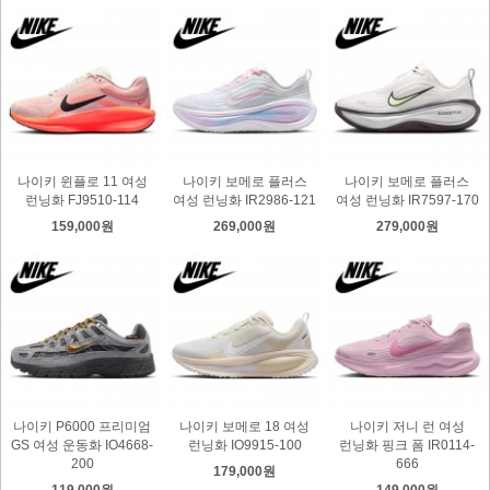
나이키 윈플로 11 여성
나이키 보메로 플러스
나이키 보메로 플러스
런닝화 FJ9510-114
여성 런닝화 IR2986-121
여성 런닝화 IR7597-170
159,000원
269,000원
279,000원
나이키 P6000 프리미엄
나이키 보메로 18 여성
나이키 저니 런 여성
GS 여성 운동화 IO4668-
런닝화 IO9915-100
런닝화 핑크 폼 IR0114-
200
666
179,000원
119,000원
149,000원