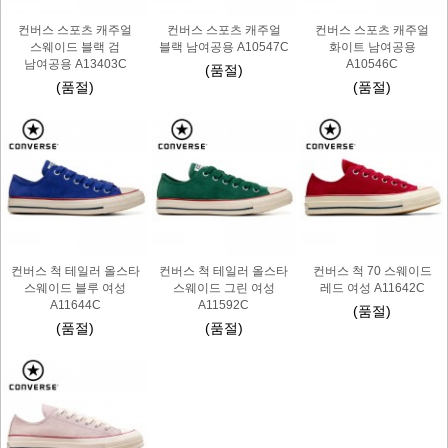
컨버스 스포츠 캐주얼
컨버스 스포츠 캐주얼
컨버스 스포츠 캐주얼
스웨이드 블랙 검
블랙 남여공용 A10547C
화이트 남여공용
남여공용 A13403C
A10546C
(품절)
(품절)
(품절)
컨버스 척 테일러 올스타
컨버스 척 테일러 올스타
컨버스 척 70 스웨이드
스웨이드 블루 여성
스웨이드 그린 여성
레드 여성 A11642C
A11644C
A11592C
(품절)
(품절)
(품절)