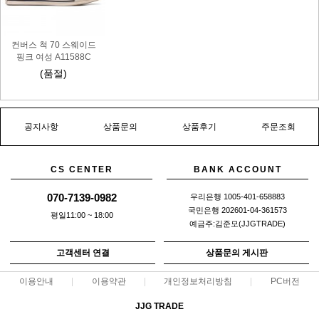
컨버스 척 70 스웨이드
핑크 여성 A11588C
(품절)
공지사항
상품문의
상품후기
주문조회
CS CENTER
BANK ACCOUNT
070-7139-0982
우리은행 1005-401-658883
국민은행 202601-04-361573
평일11:00 ~ 18:00
예금주:김준모(JJGTRADE)
고객센터 연결
상품문의 게시판
이용안내
이용약관
개인정보처리방침
PC버전
JJG TRADE