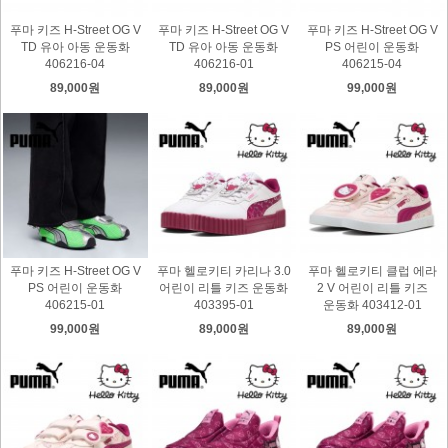
푸마 키즈 H-Street OG V
푸마 키즈 H-Street OG V
푸마 키즈 H-Street OG V
TD 유아 아동 운동화
TD 유아 아동 운동화
PS 어린이 운동화
406216-04
406216-01
406215-04
89,000원
89,000원
99,000원
푸마 키즈 H-Street OG V
푸마 헬로키티 카리나 3.0
푸마 헬로키티 클럽 에라
PS 어린이 운동화
어린이 리틀 키즈 운동화
2 V 어린이 리틀 키즈
406215-01
403395-01
운동화 403412-01
99,000원
89,000원
89,000원