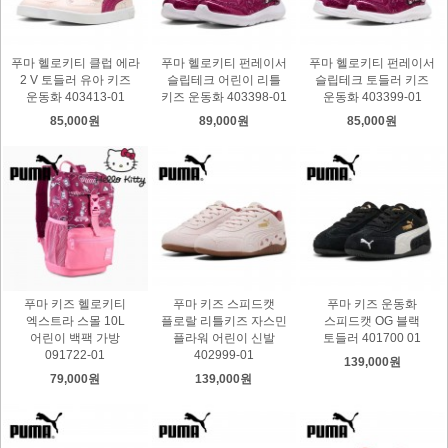
푸마 헬로키티 클럽 에라
푸마 헬로키티 펀레이서
푸마 헬로키티 펀레이서
2 V 토들러 유아 키즈
슬립테크 어린이 리틀
슬립테크 토들러 키즈
운동화 403413-01
키즈 운동화 403398-01
운동화 403399-01
85,000원
89,000원
85,000원
푸마 키즈 헬로키티
푸마 키즈 스피드캣
푸마 키즈 운동화
엑스트라 스몰 10L
플로랄 리틀키즈 자스민
스피드캣 OG 블랙
어린이 백팩 가방
플라워 어린이 신발
토들러 401700 01
091722-01
402999-01
139,000원
79,000원
139,000원