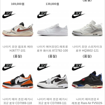
169,000원
139,000원
나이키 조던 컴포트 에라
나이키 에어조던1 레트로
나이키 조던 스피자이크
HJ6777-101
로우 화이트 872782-100
로우 HQ3602-121
(품절)
(품절)
(품절)
나이키 에어 조던 레거시
나이키 에어 조던 레거시
나이키 에어조던 4
312 로우 CD7069-118
312 로우 CD7069-111
레트로 Rare Air FV5029-