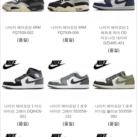
나이키 에어조던 4RM
나이키 에어조던 4RM
나이키 에어조던 1
FQ7939-002
FQ7939-006
레트로 하이 OG
미드나잇 네이비
(품절)
(품절)
DZ5485-401
(품절)
나이키 에어조던 1 미드
나이키 에어조던 1 로우
나이키 에어조던 1 로우
아이언 그레이 DQ8426-
아이언 그레이 553558-
미디엄 올리브 553558-
001
152
092
(품절)
(품절)
(품절)