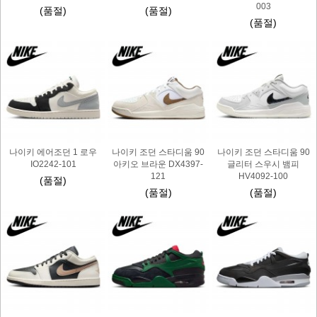
003
(품절)
(품절)
(품절)
나이키 에어조던 1 로우
나이키 조던 스타디움 90
나이키 조던 스타디움 90
IO2242-101
아키오 브라운 DX4397-
글리터 스우시 뱀피
121
HV4092-100
(품절)
(품절)
(품절)