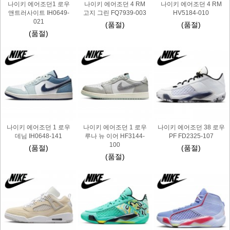
나이키 에어조던1 로우
나이키 에어조던 4 RM
나이키 에어조던 4 RM
앤트러사이트 IH0649-
고지 그린 FQ7939-003
HV5184-010
021
(품절)
(품절)
(품절)
나이키 에어조던 1 로우
나이키 에어조던 1 로우
나이키 에어조던 38 로우
데님 IH0648-141
루나 뉴 이어 HF3144-
PF FD2325-107
100
(품절)
(품절)
(품절)