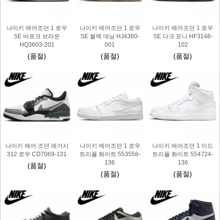
나이키 에어조던 1 로우
나이키 에어조던 1 로우
나이키 에어조던 1 로우
SE 바로크 브라운
SE 블랙 데님 HJ4360-
SE 다크 포니 HF3148-
HQ3603-201
001
102
(품절)
(품절)
(품절)
나이키 에어 조던 레거시
나이키 에어조던 1 로우
나이키 에어조던 1 미드
312 로우 CD7069-131
트리플 화이트 553558-
트리플 화이트 554724-
136
136
(품절)
(품절)
(품절)