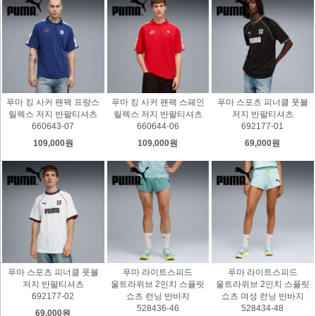
푸마 킹 사커 팬팩 프랑스
푸마 킹 사커 팬팩 스페인
푸마 스포츠 피너클 풋볼
릴렉스 저지 반팔티셔츠
릴렉스 저지 반팔티셔츠
저지 반팔티셔츠
660643-07
660644-06
692177-01
109,000원
109,000원
69,000원
푸마 스포츠 피너클 풋볼
푸마 라이트스피드
푸마 라이트스피드
저지 반팔티셔츠
울트라위브 2인치 스플릿
울트라위브 2인치 스플릿
692177-02
쇼츠 런닝 반바지
쇼츠 여성 런닝 반바지
528436-46
528434-48
69,000원