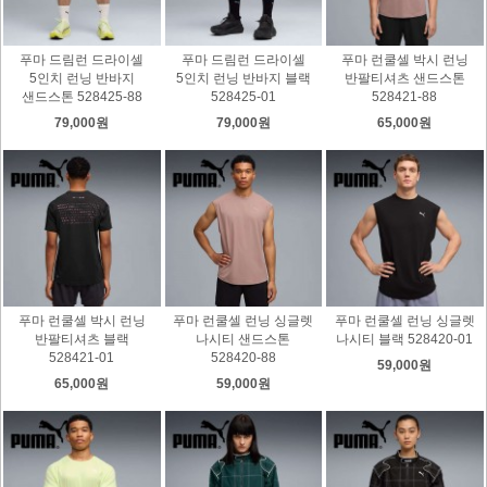
푸마 드림런 드라이셀
푸마 드림런 드라이셀
푸마 런쿨셀 박시 런닝
5인치 런닝 반바지
5인치 런닝 반바지 블랙
반팔티셔츠 샌드스톤
샌드스톤 528425-88
528425-01
528421-88
79,000원
79,000원
65,000원
푸마 런쿨셀 박시 런닝
푸마 런쿨셀 런닝 싱글렛
푸마 런쿨셀 런닝 싱글렛
반팔티셔츠 블랙
나시티 샌드스톤
나시티 블랙 528420-01
528421-01
528420-88
59,000원
65,000원
59,000원