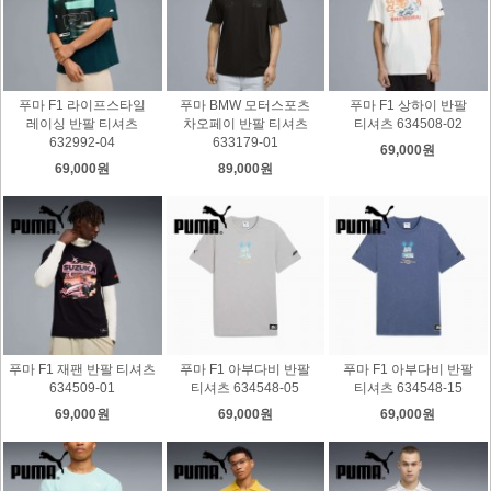
푸마 F1 라이프스타일
푸마 BMW 모터스포츠
푸마 F1 상하이 반팔
레이싱 반팔 티셔츠
차오페이 반팔 티셔츠
티셔츠 634508-02
632992-04
633179-01
69,000원
69,000원
89,000원
푸마 F1 재팬 반팔 티셔츠
푸마 F1 아부다비 반팔
푸마 F1 아부다비 반팔
634509-01
티셔츠 634548-05
티셔츠 634548-15
69,000원
69,000원
69,000원