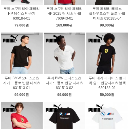
푸마 스쿠데리아 페라리
푸마 스쿠데리아 페라리
푸마 페라리 레이스
HP 레이스 반바지
HP 2025 팀 셔츠 반팔
클라우드스펀 폴로 반팔
630184-01
763943-01
티셔츠 630185-04
79,000원
169,000원
99,000원
푸마 BMW 모터스포츠
푸마 BMW 모터스포츠
푸마 페라리 레이스 컬러
자카드 폴로 반팔 티셔츠
자카드 폴로 반팔 티셔츠
빅 쉴드 반팔티셔츠 블랙
631513-01
631513-02
630188-01
99,000원
99,000원
59,000원