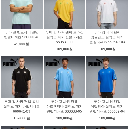
푸마 런 벨로시티 런닝
푸마 킹 사커 팬팩 브라질
푸마 킹 사커 팬팩
반팔티셔츠 526600-48
릴렉스 저지 반팔티셔츠
잉글랜드 릴렉스 저지
660637-11
반팔티셔츠 660640-03
49,000원
109,000원
109,000원
푸마 킹 사커 팬팩 독일
푸마 킹 사커 팬팩
푸마 킹 사커 팬팩
릴렉스 저지 반팔티셔츠
아르헨티나 릴렉스 저지
이탈리아 릴렉스 저지
660641-09
반팔티셔츠 660638-05
반팔티셔츠 660639-04
109,000원
109,000원
109,000원