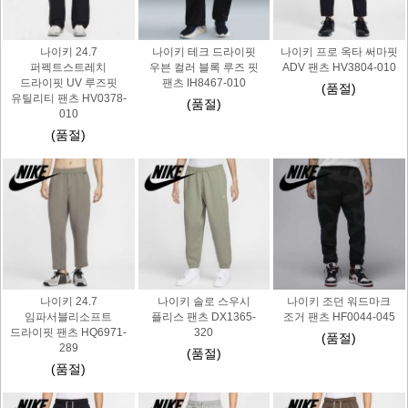
나이키 24.7
나이키 테크 드라이핏
나이키 프로 옥타 써마핏
퍼펙트스트레치
우븐 컬러 블록 루즈 핏
ADV 팬츠 HV3804-010
드라이핏 UV 루즈핏
팬츠 IH8467-010
(품절)
유틸리티 팬츠 HV0378-
(품절)
010
(품절)
나이키 24.7
나이키 솔로 스우시
나이키 조던 워드마크
임파서블리소프트
플리스 팬츠 DX1365-
조거 팬츠 HF0044-045
드라이핏 팬츠 HQ6971-
320
(품절)
289
(품절)
(품절)