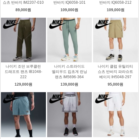
쇼츠 반바지 IM2207-010
반바지 IQ6058-101
반바지 IQ6058-212
89,000원
109,000원
109,000원
나이키 조던 브루클린
나이키 스트라이드
나이키 클럽 유틸리티
드래프트 팬츠 IB1048-
엘리우드 킵초게 런닝
쇼츠 반바지 파라슈트
222
팬츠 IM5696-364
베이지 IH5048-297
129,000원
139,000원
95,000원