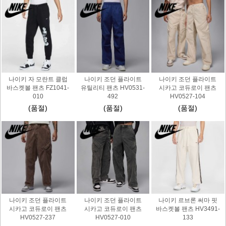
나이키 자 모란트 클럽
나이키 조던 플라이트
나이키 조던 플라이트
바스켓볼 팬츠 FZ1041-
유틸리티 팬츠 HV0531-
시카고 코듀로이 팬츠
010
492
HV0527-104
(품절)
(품절)
(품절)
나이키 조던 플라이트
나이키 조던 플라이트
나이키 르브론 써마 핏
시카고 코듀로이 팬츠
시카고 코듀로이 팬츠
바스켓볼 팬츠 HV3491-
HV0527-237
HV0527-010
133