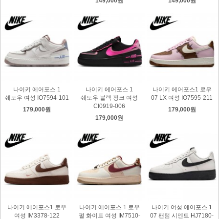
149,000원
149,000원
나이키 에어포스 1
나이키 에어포스 1
나이키 에어포스1 로우
쉐도우 여성 IO7594-101
쉐도우 블랙 핑크 여성
07 LX 여성 IO7595-211
CI0919-006
179,000원
179,000원
179,000원
나이키 에어포스1 로우
나이키 에어포스 1 로우
나이키 여성 에어포스 1
여성 IM3378-122
펄 화이트 여성 IM7510-
07 팬텀 시멘트 HJ7180-