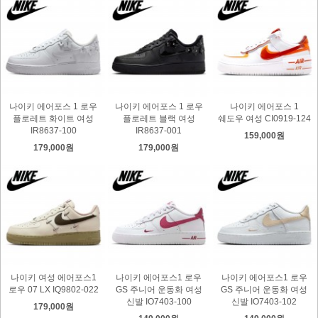
나이키 에어포스 1 로우
나이키 에어포스 1 로우
나이키 에어포스 1
플로레트 화이트 여성
플로레트 블랙 여성
쉐도우 여성 CI0919-124
IR8637-100
IR8637-001
159,000원
179,000원
179,000원
나이키 여성 에어포스1
나이키 에어포스1 로우
나이키 에어포스1 로우
로우 07 LX IQ9802-022
GS 주니어 운동화 여성
GS 주니어 운동화 여성
신발 IO7403-100
신발 IO7403-102
179,000원