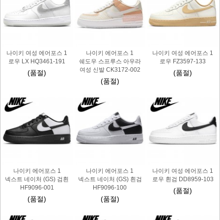
나이키 여성 에어포스 1
나이키 에어포스 1
나이키 여성 에어포스 1
로우 LX HQ3461-191
쉐도우 스프루스 아우라
로우 FZ3597-133
여성 신발 CK3172-002
(품절)
(품절)
(품절)
나이키 에어포스 1
나이키 에어포스 1
나이키 여성 에어포스 1
넥스트 네이처 (GS) 검흰
넥스트 네이처 (GS) 흰검
로우 흰검 DD8959-103
HF9096-001
HF9096-100
(품절)
(품절)
(품절)