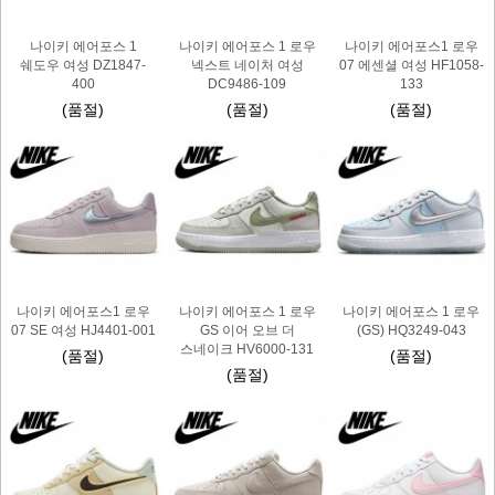
나이키 에어포스 1
나이키 에어포스 1 로우
나이키 에어포스1 로우
쉐도우 여성 DZ1847-
넥스트 네이처 여성
07 에센셜 여성 HF1058-
400
DC9486-109
133
(품절)
(품절)
(품절)
나이키 에어포스1 로우
나이키 에어포스 1 로우
나이키 에어포스 1 로우
07 SE 여성 HJ4401-001
GS 이어 오브 더
(GS) HQ3249-043
스네이크 HV6000-131
(품절)
(품절)
(품절)