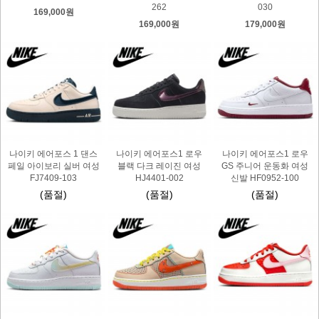
262
030
169,000원
169,000원
179,000원
나이키 에어포스 1 댄스
나이키 에어포스1 로우
나이키 에어포스1 로우
페일 아이보리 실버 여성
블랙 다크 레이진 여성
GS 주니어 운동화 여성
FJ7409-103
HJ4401-002
신발 HF0952-100
(품절)
(품절)
(품절)