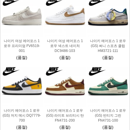
나이키 여성 에어포스 1
나이키 여성 에어포스 1
나이키 에어포스 1 로우
로우 프리미엄 FV6519-
로우 넥스트 네이처
(GS) 써니 스포츠 클럽
001
DC9486-103
HM3721-111
(품절)
(품절)
(품절)
나이키 에어포스 1 로우
나이키 에어포스 1 로우
나이키 에어포스 1 로우
(GS) 저지 메시 DQ7779-
(GS) 라이트 브리티시 탄
(GS) 빈티지 그린
700
FN4731-200
FN4731-100
(품절)
(품절)
(품절)