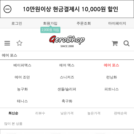
로그인
회원가입
주문조회
마이페이지
2,000원 적립
에어 포스
베이퍼맥스
에어 맥스
에어 포스
에어 조던
스니커즈
런닝화
농구화
샌들/슬리퍼
피트니스
테니스
축구화
최신순
리뷰수
낮은가격
높은가격
판매순위
많이 본 상품