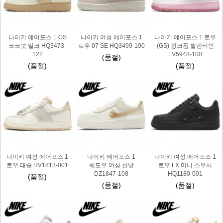
나이키 에어포스 1 GS
나이키 여성 에어포스 1
나이키 에어포스 1 로우
코코넛 밀크 HQ3473-
로우 07 SE HQ3499-100
(GS) 핑크폼 발렌타인
122
FV5948-100
(품절)
(품절)
(품절)
나이키 여성 에어포스 1
나이키 에어포스 1
나이키 여성 에어포스 1
로우 태슬 HV1813-001
쉐도우 여성 신발
로우 LX 미니 스우시
DZ1847-108
HQ1180-001
(품절)
(품절)
(품절)