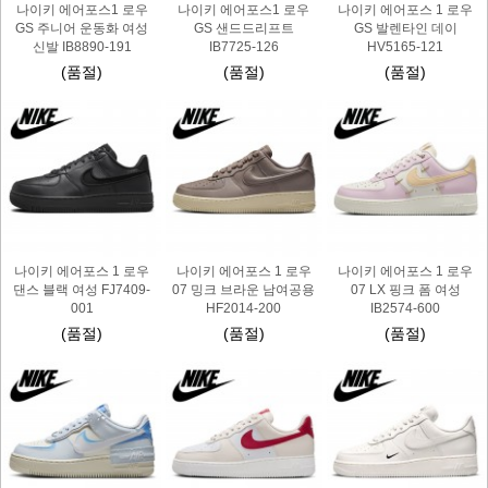
나이키 에어포스1 로우
나이키 에어포스1 로우
나이키 에어포스 1 로우
GS 주니어 운동화 여성
GS 샌드드리프트
GS 발렌타인 데이
신발 IB8890-191
IB7725-126
HV5165-121
(품절)
(품절)
(품절)
나이키 에어포스 1 로우
나이키 에어포스 1 로우
나이키 에어포스 1 로우
댄스 블랙 여성 FJ7409-
07 밍크 브라운 남여공용
07 LX 핑크 폼 여성
001
HF2014-200
IB2574-600
(품절)
(품절)
(품절)