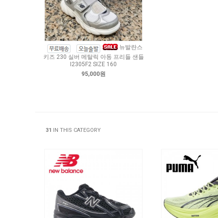
뉴발란스
키즈 230 실버 메탈릭 아동 프리들 샌들
I2305F2 SIZE 160
95,000원
31
IN THIS CATEGORY