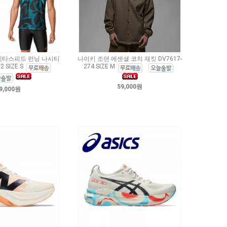
메타스피드 런닝 나시티
나이키 조던 에센셜 코치 재킷 DV7617-
2 SIZE S
274 SIZE M
59,000원
9,000원