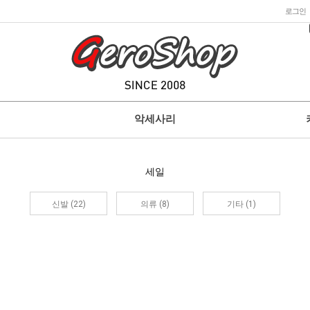
로그인
악세사리
세일
신발 (22)
의류 (8)
기타 (1)