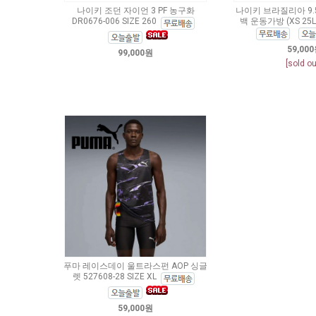
나이키 조던 자이언 3 PF 농구화
나이키 브라질리아 9.
DR0676-006 SIZE 260
백 운동가방 (XS 25L)
59,00
99,000원
[sold ou
푸마 레이스데이 울트라스펀 AOP 싱글
렛 527608-28 SIZE XL
59,000원