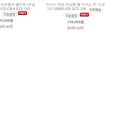
슈퍼콤프 엘리트 v4 남
아식스 여성 러닝화 젤 카야노 31 도쿄
ELCW4 SIZE 255
1012B880-200 SIZE 245
99,000원
199,000원
old out!]
[sold out!]