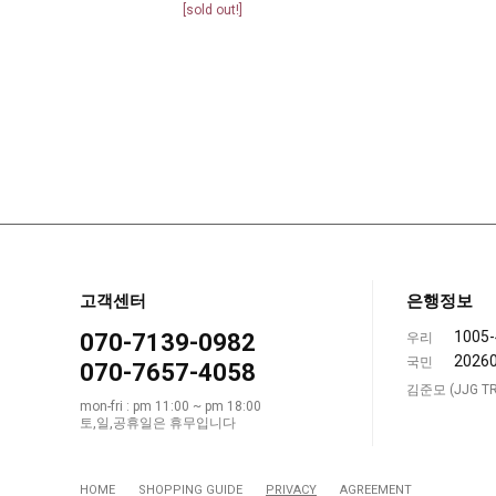
[sold out!]
고객센터
은행정보
1005-
070-7139-0982
우리
2026
국민
070-7657-4058
김준모 (JJG TR
mon-fri : pm 11:00 ~ pm 18:00
토,일,공휴일은 휴무입니다
HOME
SHOPPING GUIDE
PRIVACY
AGREEMENT