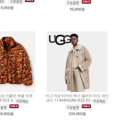
19,000원
95,000원
여성 마를린 부클 자켓
어그 여성 타카라 럭스 플러프 미드 재킷
 SIZE S
샌드 1144406SAN SIZE XS
89,000원
239,000원