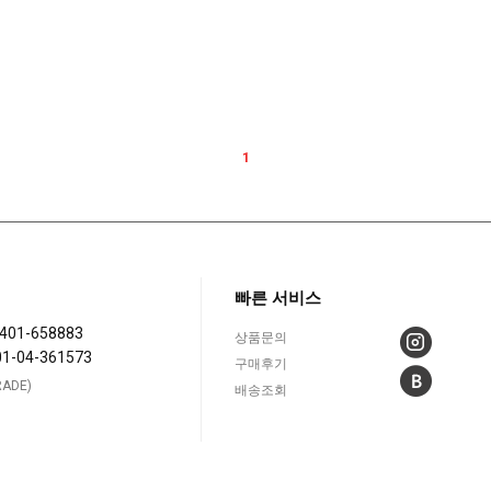
1
빠른 서비스
401-658883
상품문의
01-04-361573
구매후기
ADE)
배송조회