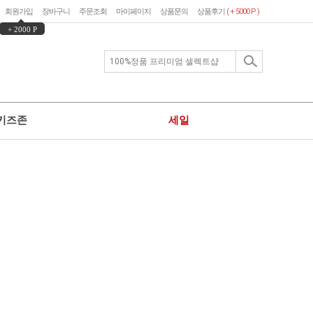
회원가입
장바구니
주문조회
마이페이지
상품문의
상품후기
( + 5000 P )
+ 2000 P
키즈존
세일