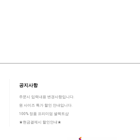
공지사항
주문시 입력내용 변경사항입니다.
원 사이즈 특가 할인 안내입니다.
100% 정품 프리미엄 셀렉트샵
★현금결제시 할인안내★